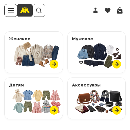
Женское
Мужское
Детям
Аксессуары