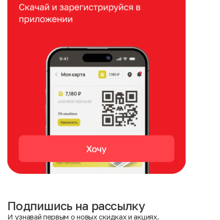
Подпишись на рассылку
И узнавай первым о новых скидках и акциях.