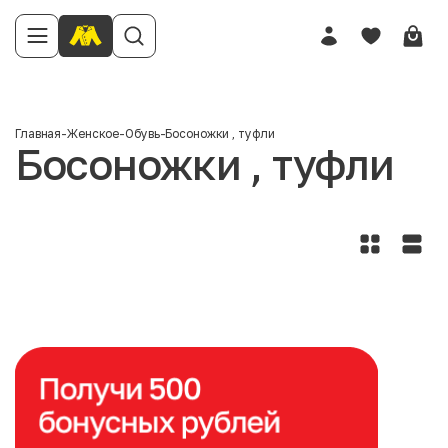
Главная
-
Женское
-
Обувь
-
Босоножки , туфли
Босоножки , туфли