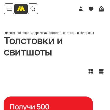
Главная
-
Женское
-
Спортивная одежда
-
Толстовки и свитшоты
Толстовки и
свитшоты