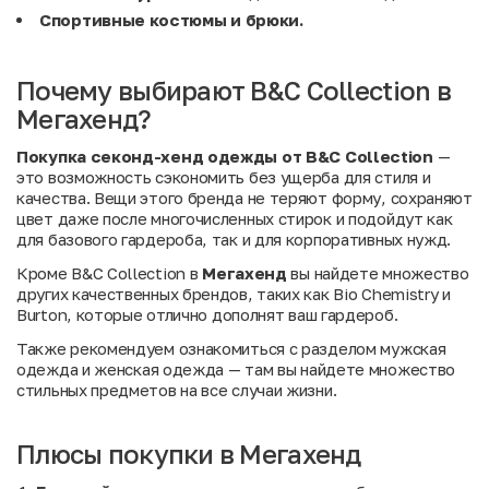
Спортивные костюмы и брюки.
Почему выбирают B&C Collection в
Мегахенд?
Покупка секонд-хенд одежды от B&C Collection
—
это возможность сэкономить без ущерба для стиля и
качества. Вещи этого бренда не теряют форму, сохраняют
цвет даже после многочисленных стирок и подойдут как
для базового гардероба, так и для корпоративных нужд.
Кроме B&C Collection в
Мегахенд
вы найдете множество
других качественных брендов, таких как
Bio Chemistry
и
Burton
, которые отлично дополнят ваш гардероб.
Также рекомендуем ознакомиться с разделом
мужская
одежда
и
женская одежда
— там вы найдете множество
стильных предметов на все случаи жизни.
Плюсы покупки в Мегахенд