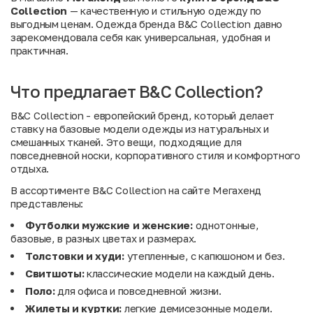
Collection
— качественную и стильную одежду по
выгодным ценам. Одежда бренда B&C Collection давно
зарекомендовала себя как универсальная, удобная и
практичная.
Что предлагает B&C Collection?
B&C Collection - европейский бренд, который делает
ставку на базовые модели одежды из натуральных и
смешанных тканей. Это вещи, подходящие для
повседневной носки, корпоративного стиля и комфортного
отдыха.
В ассортименте B&C Collection на сайте Мегахенд
представлены:
Футболки мужские и женские:
однотонные,
базовые, в разных цветах и размерах.
Толстовки и худи:
утепленные, с капюшоном и без.
Свитшоты:
классические модели на каждый день.
Поло:
для офиса и повседневной жизни.
Жилеты и куртки:
легкие демисезонные модели.