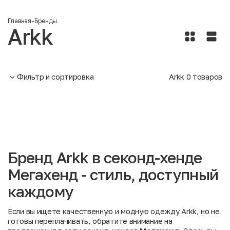
Главная
-
Бренды
Arkk
Фильтр и сортировка
Arkk
0
товаров
Бренд Arkk в секонд-хенде
Мегахенд - стиль, доступный
каждому
Если вы ищете качественную и модную одежду Arkk, но не
готовы переплачивать, обратите внимание на