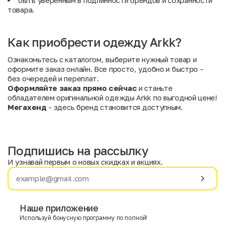
быть уверенным в подлинности брендов и сохранности
товара.
Как приобрести одежду Arkk?
Ознакомьтесь с каталогом, выберите нужный товар и
оформите заказ онлайн. Все просто, удобно и быстро -
без очередей и переплат.
Оформляйте заказ прямо сейчас
и станьте
обладателем оригинальной одежды Arkk по выгодной цене!
Мегахенд
- здесь бренд становится доступным.
Подпишись на рассылку
И узнавай первым о новых скидках и акциях.
Имя
Фамилия
Наше приложение
Используй бонусную программу по полной!
E-mail