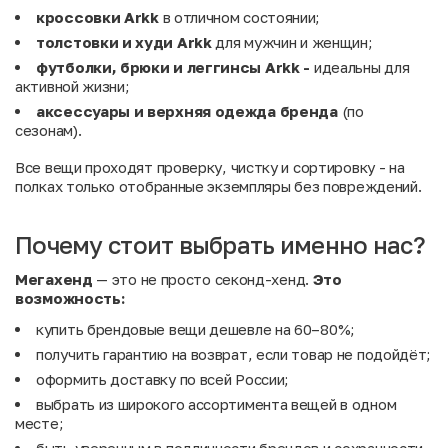
кроссовки Arkk
в отличном состоянии;
толстовки и худи Arkk
для мужчин и женщин;
футболки, брюки и леггинсы Arkk -
идеальны для
активной жизни;
аксессуары и верхняя одежда бренда
(по
сезонам).
Все вещи проходят проверку, чистку и сортировку - на
полках только отобранные экземпляры без повреждений.
Почему стоит выбрать именно нас?
Мегахенд
— это не просто секонд-хенд.
Это
возможность:
купить брендовые вещи дешевле на 60–80%;
получить гарантию на возврат, если товар не подойдёт;
оформить доставку по всей России;
выбрать из широкого ассортимента вещей в одном
месте;