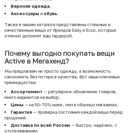
Верхняя одежда
;
Аксессуары
и
обувь
.
Также в нашем каталоге представлены стильные и
качественные вещи от брендов
Easy
и
Ecco
, которые
отлично дополнят ваш гардероб.
Почему выгодно покупать вещи
Active в Мегахенд?
Мы предлагаем не просто одежду, а возможность
сэкономить без потери в качестве. Вот наши ключевые
преимущества:
Ассортимент
— регулярное обновление товаров,
много вариантов на выбор.
Цены
— на 50–70% ниже, чем в обычных магазинах.
Гарантия
— проверка состояния каждой вещи перед
продажей.
Доставка по всей России
— быстро, надёжно, с
отслеживанием.