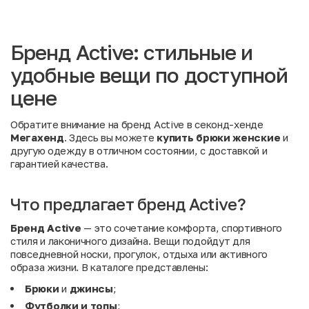
Бренд Active: стильные и
удобные вещи по доступной
цене
Обратите внимание на бренд Active в секонд-хенде
Мегахенд
. Здесь вы можете
купить брюки женские
и
другую одежду в отличном состоянии, с доставкой и
гарантией качества.
Что предлагает бренд Active?
Бренд Active
— это сочетание комфорта, спортивного
стиля и лаконичного дизайна. Вещи подойдут для
повседневной носки, прогулок, отдыха или активного
образа жизни. В каталоге представлены:
Брюки
и
джинсы
;
Футболки и топы
;