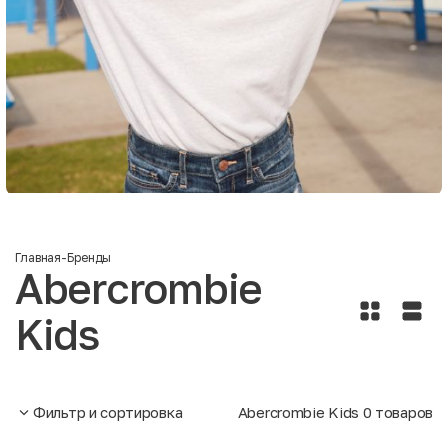
Главная
-
Бренды
Abercrombie
Kids
Фильтр и сортировка
Abercrombie Kids
0
товаров