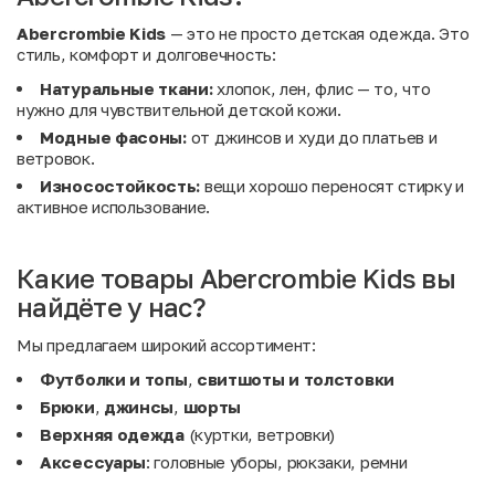
Abercrombie Kids
— это не просто детская одежда. Это
стиль, комфорт и долговечность:
Натуральные ткани:
хлопок, лен, флис — то, что
нужно для чувствительной детской кожи.
Модные фасоны:
от джинсов и худи до платьев и
ветровок.
Износостойкость:
вещи хорошо переносят стирку и
активное использование.
Какие товары Abercrombie Kids вы
найдёте у нас?
Мы предлагаем широкий ассортимент:
Футболки и топы
,
свитшоты и толстовки
Брюки
,
джинсы
,
шорты
Верхняя одежда
(куртки, ветровки)
Аксессуары
: головные уборы, рюкзаки, ремни