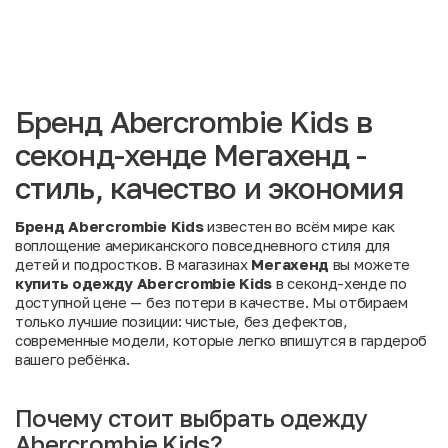
Бренд Abercrombie Kids в
секонд-хенде Мегахенд -
стиль, качество и экономия
Бренд Abercrombie Kids
известен во всём мире как
воплощение американского повседневного стиля для
детей и подростков. В магазинах
Мегахенд
вы можете
купить одежду Abercrombie Kids
в секонд-хенде по
доступной цене — без потери в качестве. Мы отбираем
только лучшие позиции: чистые, без дефектов,
современные модели, которые легко впишутся в гардероб
вашего ребёнка.
Почему стоит выбрать одежду
Abercrombie Kids?