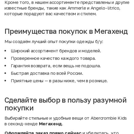
Кроме того, в нашем ассортименте представлены и другие
известные бренды, такие как
Ammerle
и
Angelo-litrico
,
которые порадуют вас качеством и стилем.
Преимущества покупок в Мегахенд
Мы создаём лучший опыт покупки одежды б/у:
Широкий ассортимент брендов и моделей.
Проверенное качество каждого товара.
Гарантия возврата, если вещь не подошла.
Быстрая доставка по всей России.
Приятные цены — в разы ниже, чем в рознице.
Сделайте выбор в пользу разумной
покупки
Выбирайте стильные и удобные вещи от Abercrombie Kids
в секонд-хенде
Мегахенд
.
Оформляйте заказ прямо сейчас
и убедитесь, что